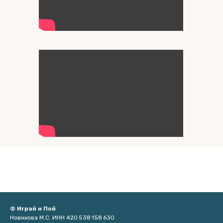
© Играй и Пой
Новикова М.С. ИНН 420 538 158 630