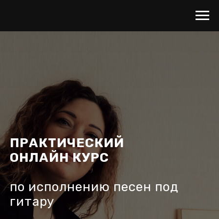
ПРАКТИЧЕСКИЙ
ОНЛАЙН КУРС
по исполнению песен под
гитару